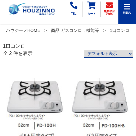
無料取付
MENU
TEL
カート
見積り
ハウジーノHOME
商品 ガスコンロ：機能等
1口コンロ
1口コンロ
全 2 件を表示