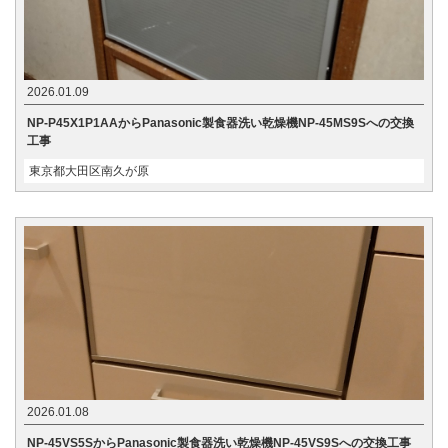
2026.01.09
NP-P45X1P1AAからPanasonic製食器洗い乾燥機NP-45MS9Sへの交換
工事
東京都大田区南久が原
2026.01.08
NP-45VS5SからPanasonic製食器洗い乾燥機NP-45VS9Sへの交換工事