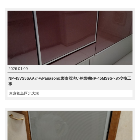
2026.01.09
NP-45VS5SAAからPanasonic製食器洗い乾燥機NP-45MS9Sへの交換工
事
東京都島区北大塚