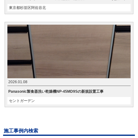
東京都杉並区阿佐谷北
2026.01.08
Panasonic製食器洗い乾燥機NP-45MD9Sの新規設置工事
セントガーデン
施工事例内検索