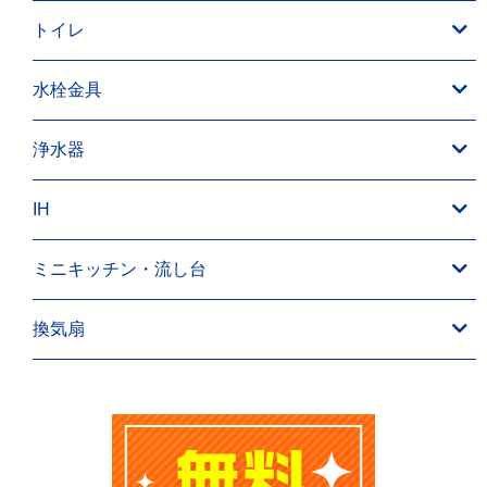
トイレ
水栓金具
浄水器
IH
ミニキッチン・流し台
換気扇