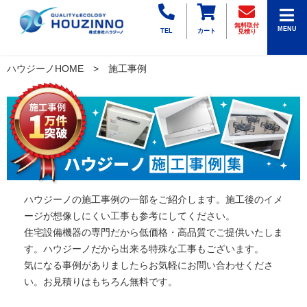
無料取付
MENU
TEL
カート
見積り
ハウジーノHOME
施工事例
ハウジーノの施工事例の一部をご紹介します。施工後のイメ
ージが想像しにくい工事も参考にしてください。
住宅設備機器の専門だから低価格・高品質でご提供いたしま
す。ハウジーノだから出来る特殊な工事もございます。
気になる事例がありましたらお気軽にお問い合わせくださ
い。お見積りはもちろん無料です。