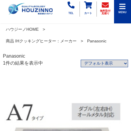
無料取付
MENU
TEL
カート
見積り
ハウジーノHOME
商品 IHクッキングヒーター：メーカー
Panasonic
Panasonic
1件の結果を表示中