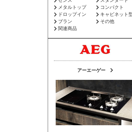
センス
スタンダード
メタルトップ
コンパクト
ドロップイン
キャビネット
ブラン
その他
関連商品
アーエーゲー