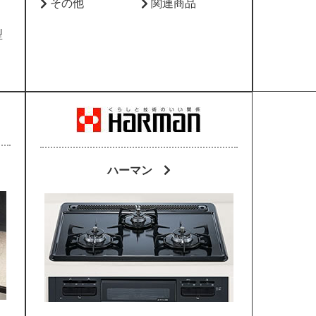
その他
関連商品
型
ハーマン