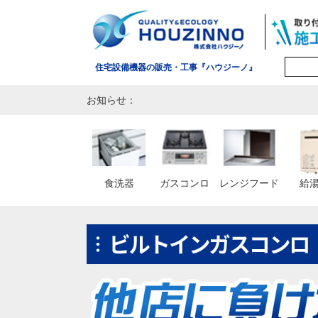
住宅設備機器の販売・工事『ハウジーノ』
お知らせ：
食洗器
ガスコンロ
レンジフード
給