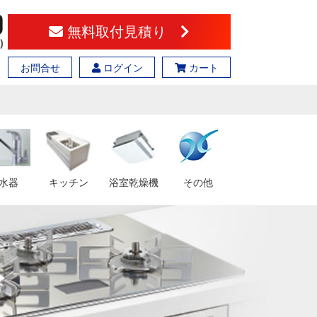
無料取付見積り
お問合せ
ログイン
カート
水器
キッチン
浴室乾燥機
その他