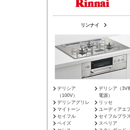
リンナイ
デリシア
デリシア（3V
（100V）
電源）
デリシアグリレ
リッセ
マイトーン
ユーディアエ
セイフル
セイフルプラ
ベイズ
スペリア