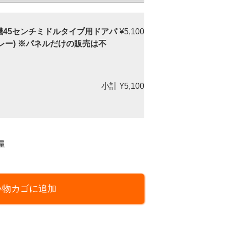
乾燥機45センチミドルタイプ用ドアパ
¥5,100
クグレー) ※パネルだけの販売は不
小計
¥5,100
量
い物カゴに追加