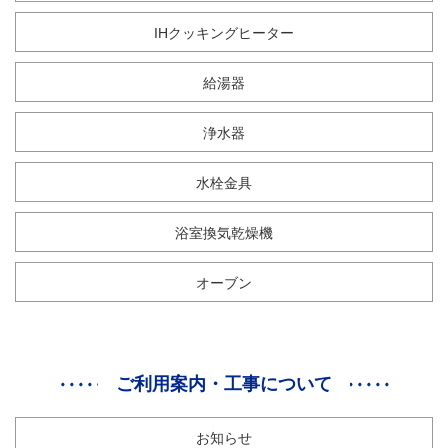
販
売
IHクッキングヒーター
は
不
給湯器
可。
個
浄水器
水栓金具
浴室換気乾燥機
オーブン
ご利用案内・工事について
お知らせ