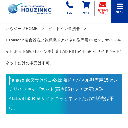
無料取付
MENU
TEL
カート
見積り
ハウジーノHOME
ビルトイン食洗器
Panasonic製食器洗い乾燥機ドアパネル型専用15センチサイドキ
ャビネット(高さ85センチ対応) AD-KB15AH85R ※サイドキャビ
ネットだけの販売は不可。
Panasonic製食器洗い乾燥機ドアパネル型専用15セン
チサイドキャビネット(高さ85センチ対応) AD-
KB15AH85R ※サイドキャビネットだけの販売は不
可。