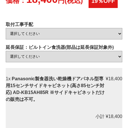
価格：
円(税込)
19％OFF
取付工事手配
延長保証：ビルトイン食洗器(部品は延長保証対象外)
1x
Panasonic製食器洗い乾燥機ドアパネル型専
¥18,400
用15センチサイドキャビネット(高さ85センチ対
応) AD-KB15AH85R ※サイドキャビネットだけ
の販売は不可。
小計
¥18,400