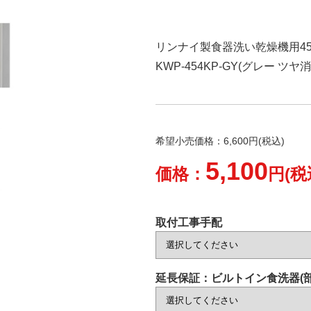
リンナイ製食器洗い乾燥機用4
KWP-454KP-GY(グレー 
希望小売価格：6,600円(税込)
5,100
価格：
円(税
取付工事手配
延長保証：ビルトイン食洗器(