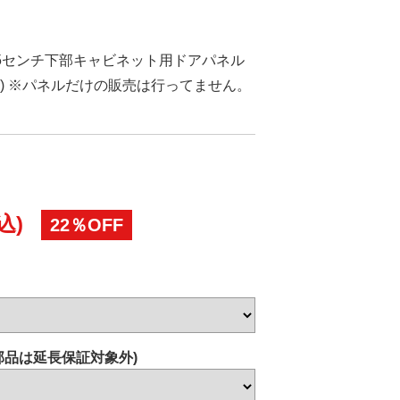
5センチ下部キャビネット用ドアパネル
ツヤ消) ※パネルだけの販売は行ってません。
込)
22％OFF
部品は延長保証対象外)