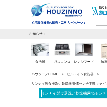
住宅設備機器の販売・工事『ハウジーノ』
お知らせ：
食洗器
ガスコンロ
レンジフード
給
ハウジーノHOME
ビルトイン食洗器
リンナイ製食器洗い乾燥機用45センチ下部キャビネッ
リンナイ製食器洗い乾燥機用45センチ下