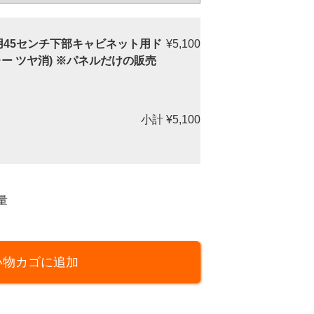
45センチ下部キャビネット用ド
¥5,100
グレー ツヤ消) ※パネルだけの販売
小計
¥5,100
量
い物カゴに追加