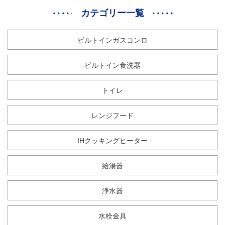
は
カテゴリー一覧
不
可。
ビルトインガスコンロ
個
ビルトイン食洗器
トイレ
レンジフード
IHクッキングヒーター
給湯器
浄水器
水栓金具