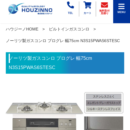
無料取付
MENU
TEL
カート
見積り
ハウジーノHOME
ビルトインガスコンロ
ノーリツ製ガスコンロ プログレ 幅75cm N3S15PWAS6STESC
ノーリツ製ガスコンロ プログレ 幅75cm
N3S15PWAS6STESC