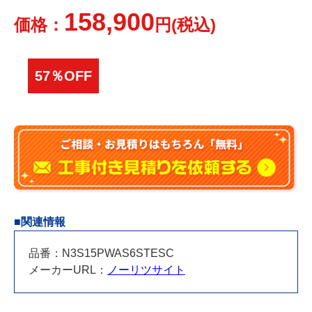
158,900
価格：
円(税込)
57％OFF
■関連情報
品番：N3S15PWAS6STESC
メーカーURL：
ノーリツサイト