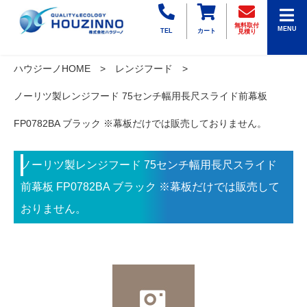
無料取付
MENU
TEL
カート
見積り
ハウジーノHOME
レンジフード
ノーリツ製レンジフード 75センチ幅用長尺スライド前幕板
FP0782BA ブラック ※幕板だけでは販売しておりません。
ノーリツ製レンジフード 75センチ幅用長尺スライド
前幕板 FP0782BA ブラック ※幕板だけでは販売して
おりません。