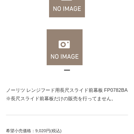
ノーリツ レンジフード用長尺スライド前幕板 FP0782BA
※長尺スライド前幕板だけの販売を行ってません。
希望小売価格：9,020円(税込)