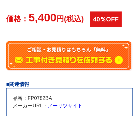
5,400
価格：
円(税込)
40％OFF
■関連情報
品番：FP0782BA
メーカーURL：
ノーリツサイト