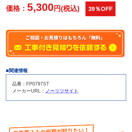
5,300
価格：
円(税込)
39％OFF
■関連情報
品番：FP0797ST
メーカーURL：
ノーリツサイト