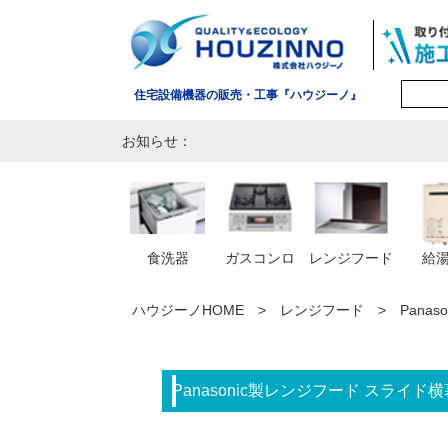
住宅設備機器の販売・工事『ハウジーノ』
お知らせ：
食洗器
ガスコンロ
レンジフード
給
ハウジーノHOME
レンジフード
Pana
Panasonic製レンジフード スライド横幕