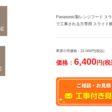
Panasonic製レンジフード ス
で工事される方専用 スライド
希望小売価格：22,000円(税込)
6,400
価格：
円(税