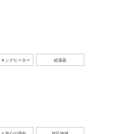
ッキングヒーター
給湯器
さと安心の理由
対応地域