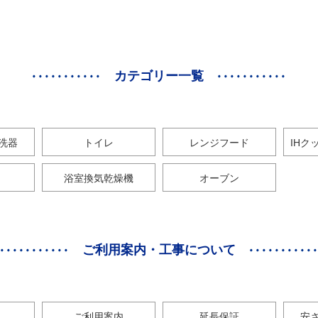
カテゴリー一覧
洗器
トイレ
レンジフード
IHク
浴室換気乾燥機
オーブン
ご利用案内・工事について
ご利用案内
延長保証
安