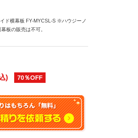
ライド横幕板 FY-MYCSL-S ※ハウジーノ
横幕板の販売は不可。
込)
70％OFF