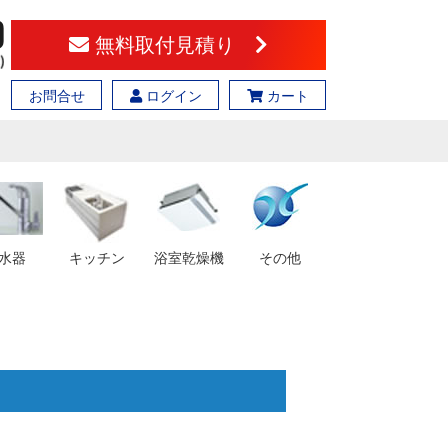
無料取付見積り
お問合せ
ログイン
カート
水器
キッチン
浴室乾燥機
その他