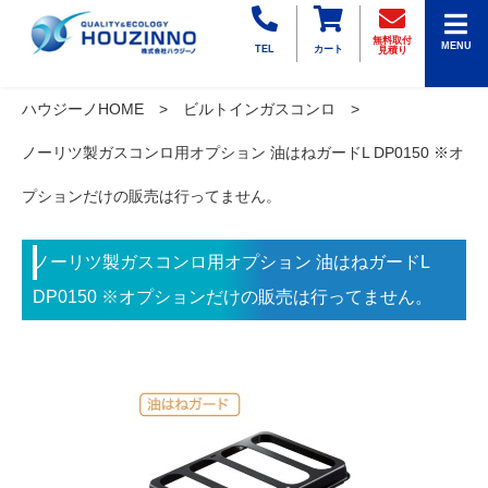
無料取付
MENU
TEL
カート
見積り
ハウジーノHOME
ビルトインガスコンロ
ノーリツ製ガスコンロ用オプション 油はねガードL DP0150 ※オ
プションだけの販売は行ってません。
ノーリツ製ガスコンロ用オプション 油はねガードL
DP0150 ※オプションだけの販売は行ってません。