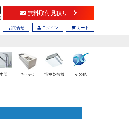
無料取付見積り
お問合せ
ログイン
カート
水器
キッチン
浴室乾燥機
その他