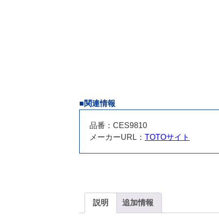
■関連情報
品番：CES9810
メーカーURL：
TOTOサイト
説明
追加情報