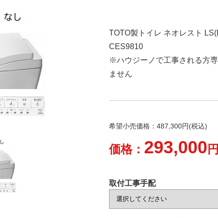
TOTO製トイレ ネオレスト LS(L
CES9810
※ハウジーノで工事される方専
ません
希望小売価格：487,300円(税込)
293,000
価格：
円
取付工事手配