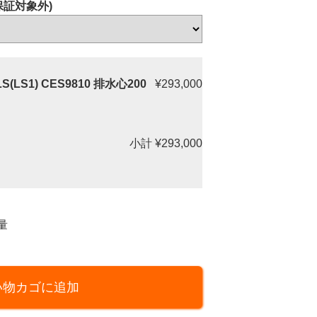
証対象外)
LS1) CES9810 排水心200
¥293,000
小計
¥293,000
量
い物カゴに追加