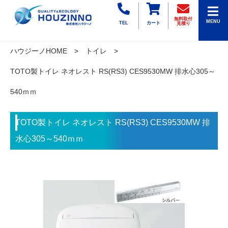
無料取付
MENU
TEL
カート
見積り
ハウジーノHOME
トイレ
TOTO製トイレ ネオレスト RS(RS3) CES9530MW 排水心305～
540ｍｍ
TOTO製トイレ ネオレスト RS(RS3) CES9530MW 排
水心305～540ｍｍ