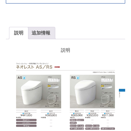
ｍ
ｍ
個
説明
追加情報
説明