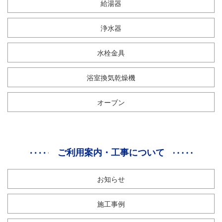
給湯器
浄水器
水栓金具
浴室換気乾燥機
オーブン
ご利用案内・工事について
お知らせ
施工事例