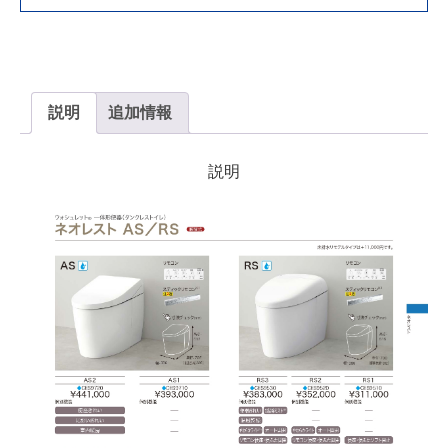
ｍ
ｍ
個
説明
追加情報
説明