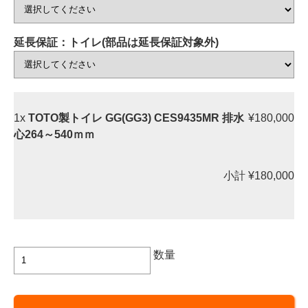
延長保証：トイレ(部品は延長保証対象外)
1x
TOTO製トイレ GG(GG3) CES9435MR 排水
¥180,000
心264～540ｍｍ
小計
¥180,000
TOTO
数量
製
ト
イ