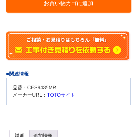
お買い物カゴに追加
レ
GG(GG3)
CES9435MR
排
水
心
264
～
540
ｍ
■関連情報
ｍ
個
品番：CES9435MR
メーカーURL：
TOTOサイト
説明
追加情報