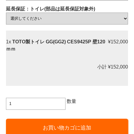
延長保証：トイレ(部品は延長保証対象外)
1x
TOTO製トイレ GG(GG2) CES9425P 壁120
¥152,000
ｍｍ
小計
¥152,000
TOTO
数量
製
ト
イ
お買い物カゴに追加
レ