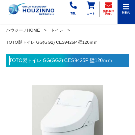
無料取付
MENU
TEL
カート
見積り
ハウジーノHOME
トイレ
TOTO製トイレ GG(GG2) CES9425P 壁120ｍｍ
TOTO製トイレ GG(GG2) CES9425P 壁120ｍｍ