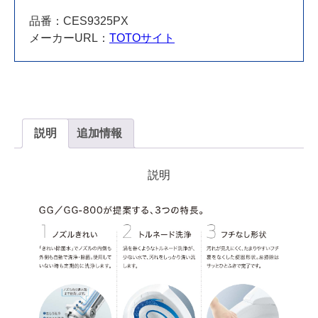
品番：CES9325PX
メーカーURL：
TOTOサイト
説明
追加情報
説明