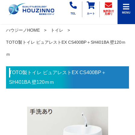
無料取付
MENU
TEL
カート
見積り
ハウジーノHOME
トイレ
TOTO製トイレ ピュアレストEX CS400BP＋SH401BA 壁120ｍ
ｍ
TOTO製トイレ ピュアレストEX CS400BP＋
SH401BA 壁120ｍｍ