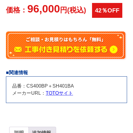
96,000
価格：
円(税込)
42％OFF
■関連情報
品番：CS400BP＋SH401BA
メーカーURL：
TOTOサイト
説明
追加情報