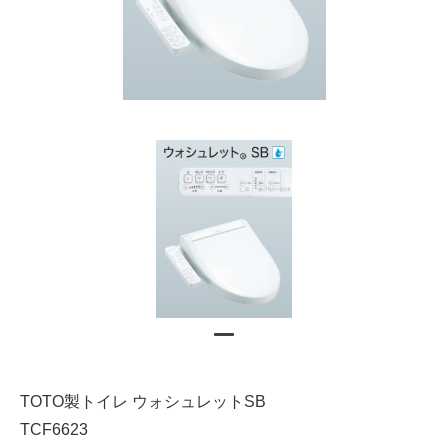
TOTO製トイレ ウォシュレットSB
TCF6623