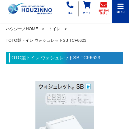
無料取付
MENU
TEL
カート
見積り
ハウジーノHOME
トイレ
TOTO製トイレ ウォシュレットSB TCF6623
TOTO製トイレ ウォシュレットSB TCF6623