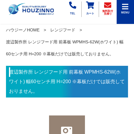
無料取付
MENU
TEL
カート
見積り
ハウジーノHOME
レンジフード
渡辺製作所 レンジフード用 前幕板 WPMHS-62W(ホワイト) 幅
60センチ用 H=200 ※幕板だけでは販売しておりません。
渡辺製作所 レンジフード用 前幕板 WPMHS-62W(ホ
ワイト) 幅60センチ用 H=200 ※幕板だけでは販売して
おりません。