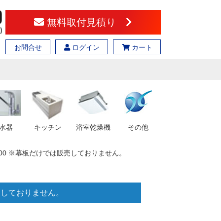
無料取付見積り
お問合せ
ログイン
カート
水器
キッチン
浴室乾燥機
その他
H=400 ※幕板だけでは販売しておりません。
販売しておりません。