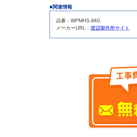
■関連情報
品番：WPMHS-94G
メーカーURL：
渡辺製作所サイト