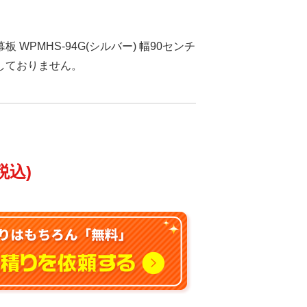
 WPMHS-94G(シルバー) 幅90センチ
売しておりません。
税込)