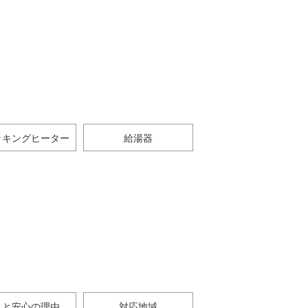
ッキングヒーター
給湯器
さと安心の理由
対応地域