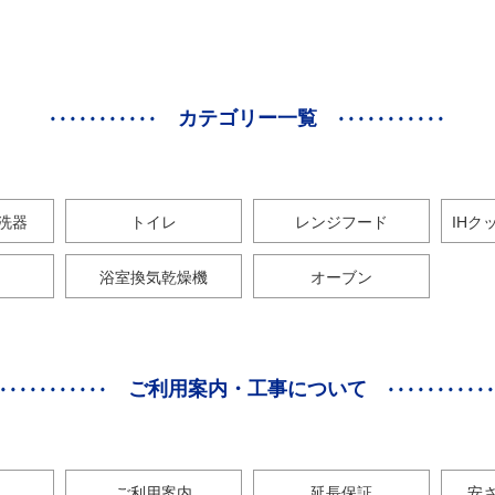
カテゴリー一覧
洗器
トイレ
レンジフード
IHク
浴室換気乾燥機
オーブン
ご利用案内・工事について
ご利用案内
延長保証
安