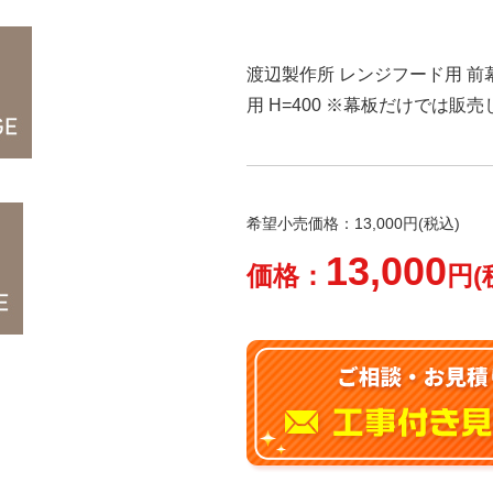
渡辺製作所 レンジフード用 前幕板
用 H=400 ※幕板だけでは販
希望小売価格：13,000円(税込)
13,000
価格：
円(