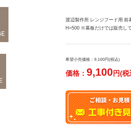
渡辺製作所 レンジフード用 前幕板
H=500 ※幕板だけでは販売
希望小売価格：9,100円(税込)
9,100
価格：
円(税