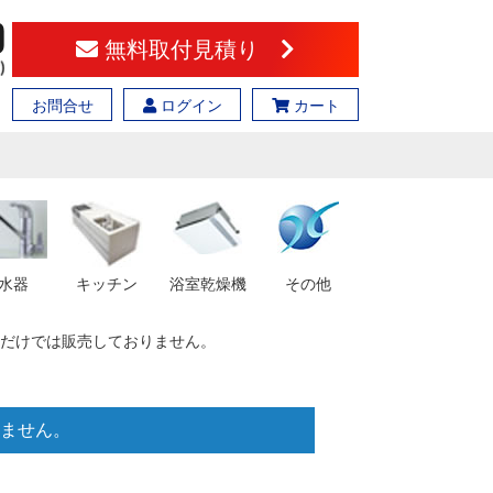
無料取付見積り
お問合せ
ログイン
カート
水器
キッチン
浴室乾燥機
その他
※幕板だけでは販売しておりません。
りません。