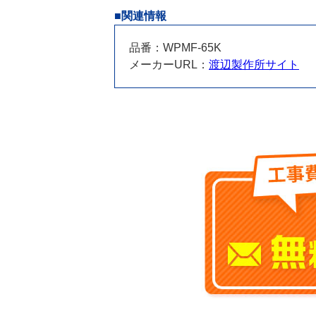
■関連情報
品番：WPMF-65K
メーカーURL：
渡辺製作所サイト