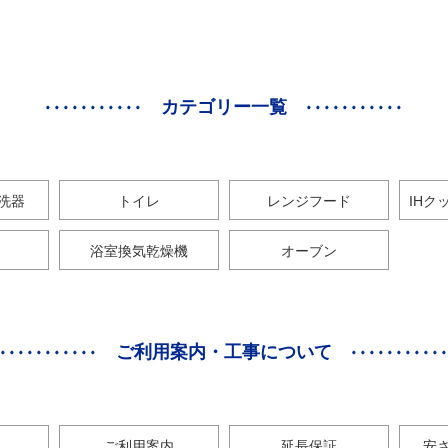
カテゴリー一覧
洗器
トイレ
レンジフード
IHク
浴室換気乾燥機
オーブン
ご利用案内・工事について
ご利用案内
延長保証
安