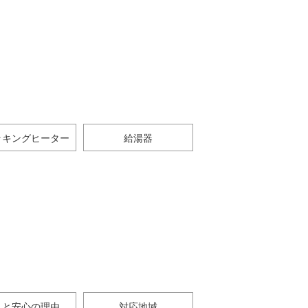
ッキングヒーター
給湯器
さと安心の理由
対応地域