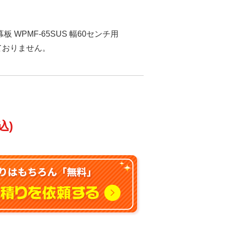
 WPMF-65SUS 幅60センチ用
しておりません。
込)