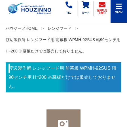
無料取付
MENU
TEL
カート
見積り
ハウジーノHOME
レンジフード
渡辺製作所 レンジフード用 前幕板 WPMH-92SUS 幅90センチ用
H=200 ※幕板だけでは販売しておりません。
渡辺製作所 レンジフード用 前幕板 WPMH-92SUS 幅
90センチ用 H=200 ※幕板だけでは販売しておりませ
ん。