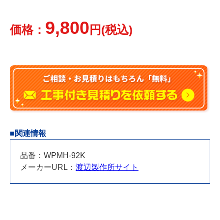
9,800
価格：
円(税込)
■関連情報
品番：WPMH-92K
メーカーURL：
渡辺製作所サイト