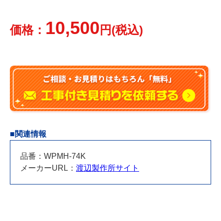
10,500
価格：
円(税込)
■関連情報
品番：WPMH-74K
メーカーURL：
渡辺製作所サイト