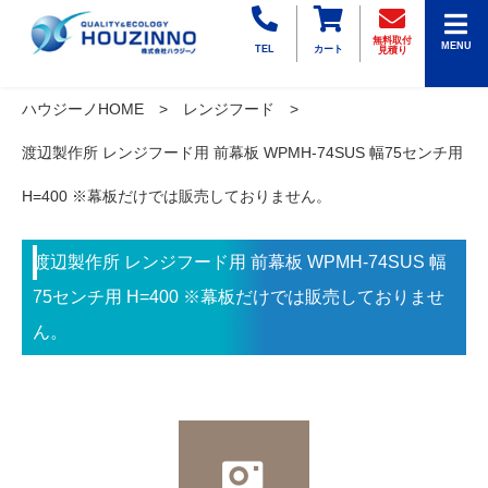
無料取付
MENU
TEL
カート
見積り
ハウジーノHOME
レンジフード
渡辺製作所 レンジフード用 前幕板 WPMH-74SUS 幅75センチ用
H=400 ※幕板だけでは販売しておりません。
渡辺製作所 レンジフード用 前幕板 WPMH-74SUS 幅
75センチ用 H=400 ※幕板だけでは販売しておりませ
ん。