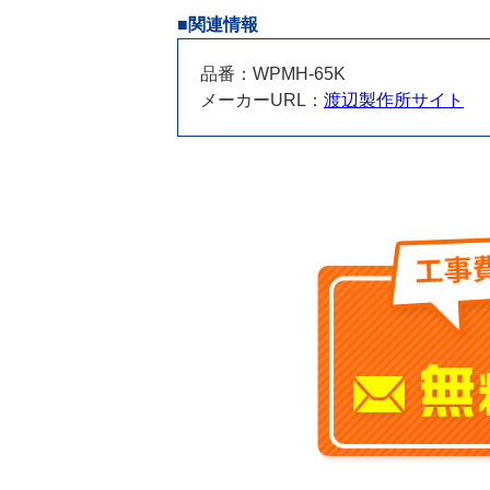
■関連情報
品番：WPMH-65K
メーカーURL：
渡辺製作所サイト