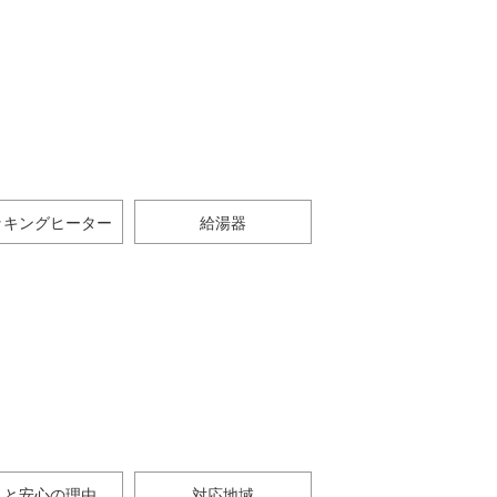
ッキングヒーター
給湯器
さと安心の理由
対応地域