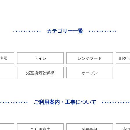
カテゴリー一覧
洗器
トイレ
レンジフード
IHク
浴室換気乾燥機
オーブン
ご利用案内・工事について
ご利用案内
延長保証
安