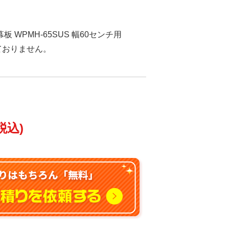
 WPMH-65SUS 幅60センチ用
しておりません。
税込)