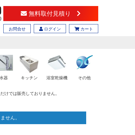
無料取付見積り
お問合せ
ログイン
カート
水器
キッチン
浴室乾燥機
その他
 ※幕板だけでは販売しておりません。
おりません。