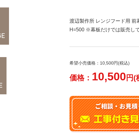
渡辺製作所 レンジフード用 前幕板
H=500 ※幕板だけでは販売
希望小売価格：10,500円(税込)
10,500
価格：
円(