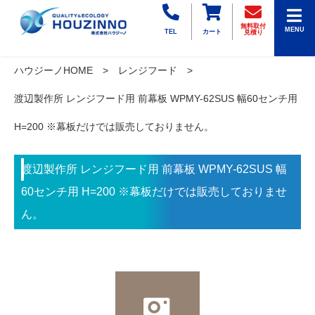
無料取付
MENU
TEL
カート
見積り
ハウジーノHOME
レンジフード
渡辺製作所 レンジフード用 前幕板 WPMY-62SUS 幅60センチ用
H=200 ※幕板だけでは販売しておりません。
渡辺製作所 レンジフード用 前幕板 WPMY-62SUS 幅
60センチ用 H=200 ※幕板だけでは販売しておりませ
ん。