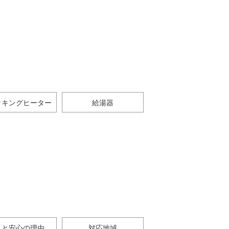
ッキングヒーター
給湯器
さと安心の理由
対応地域