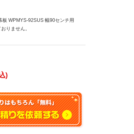
 WPMYS-92SUS 幅90センチ用
しておりません。
込)