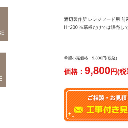
渡辺製作所 レンジフード用 前幕板
H=200 ※幕板だけでは販売
希望小売価格：9,800円(税込)
9,800
価格：
円(税