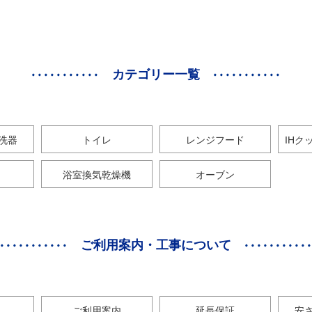
カテゴリー一覧
洗器
トイレ
レンジフード
IHク
浴室換気乾燥機
オーブン
ご利用案内・工事について
ご利用案内
延長保証
安