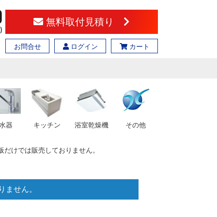
無料取付見積り
お問合せ
ログイン
カート
水器
キッチン
浴室乾燥機
その他
 ※幕板だけでは販売しておりません。
おりません。