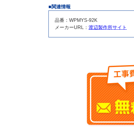
■関連情報
品番：WPMYS-92K
メーカーURL：
渡辺製作所サイト