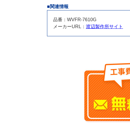
■関連情報
品番：WVFR-7610G
メーカーURL：
渡辺製作所サイト