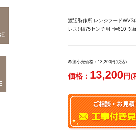
渡辺製作所 レンジフードWVS(右
レス) 幅75センチ用 H=61
希望小売価格：13,200円(税込)
13,200
価格：
円(