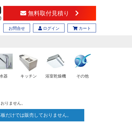
無料取付見積り
お問合せ
ログイン
カート
水器
キッチン
浴室乾燥機
その他
しておりません。
0 ※幕板だけでは販売しておりません。