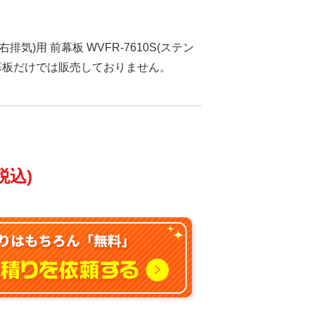
排気)用 前幕板 WVFR-7610S(ステン
0 ※幕板だけでは販売しておりません。
税込)