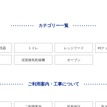
カテゴリー一覧
洗器
トイレ
レンジフード
IHク
浴室換気乾燥機
オーブン
ご利用案内・工事について
ご利用案内
延長保証
安