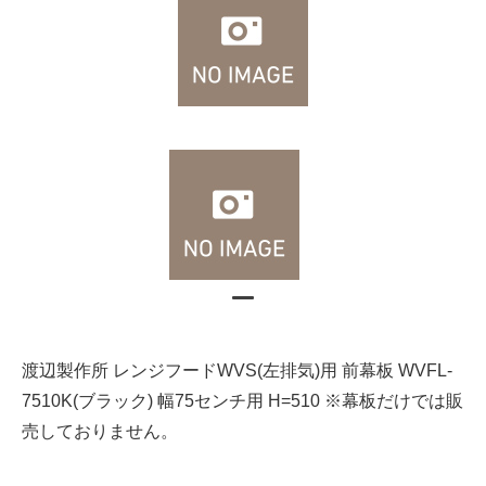
渡辺製作所 レンジフードWVS(左排気)用 前幕板 WVFL-
7510K(ブラック) 幅75センチ用 H=510 ※幕板だけでは販
売しておりません。