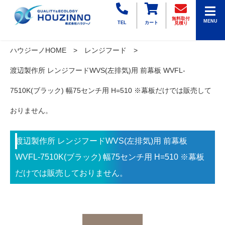
無料取付
MENU
TEL
カート
見積り
ハウジーノHOME
レンジフード
渡辺製作所 レンジフードWVS(左排気)用 前幕板 WVFL-
7510K(ブラック) 幅75センチ用 H=510 ※幕板だけでは販売して
おりません。
渡辺製作所 レンジフードWVS(左排気)用 前幕板
WVFL-7510K(ブラック) 幅75センチ用 H=510 ※幕板
だけでは販売しておりません。