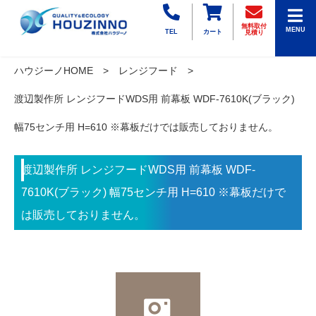
無料取付
MENU
TEL
カート
見積り
ハウジーノHOME
レンジフード
渡辺製作所 レンジフードWDS用 前幕板 WDF-7610K(ブラック)
幅75センチ用 H=610 ※幕板だけでは販売しておりません。
渡辺製作所 レンジフードWDS用 前幕板 WDF-
7610K(ブラック) 幅75センチ用 H=610 ※幕板だけで
は販売しておりません。