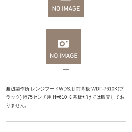
渡辺製作所 レンジフードWDS用 前幕板 WDF-7610K(ブ
ラック) 幅75センチ用 H=610 ※幕板だけでは販売してお
りません。