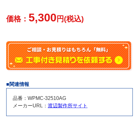
5,300
価格：
円(税込)
■関連情報
品番：WPMC-32510AG
メーカーURL：
渡辺製作所サイト