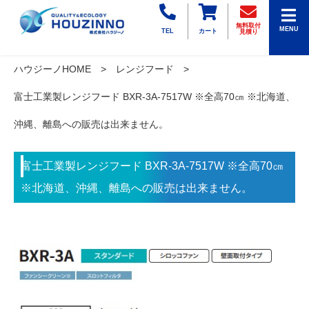
無料取付
MENU
TEL
カート
見積り
ハウジーノHOME
レンジフード
富士工業製レンジフード BXR-3A-7517W ※全高70㎝ ※北海道、
沖縄、離島への販売は出来ません。
富士工業製レンジフード BXR-3A-7517W ※全高70㎝
※北海道、沖縄、離島への販売は出来ません。