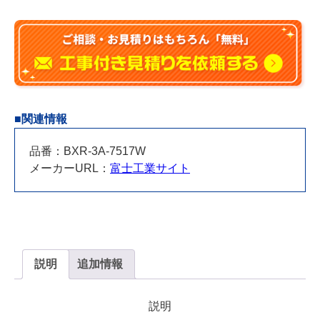
■関連情報
品番：BXR-3A-7517W
メーカーURL：
富士工業サイト
説明
追加情報
説明