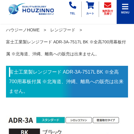
無料取付
MENU
TEL
カート
見積り
ハウジーノHOME
レンジフード
富士工業製レンジフード ADR-3A-7517L BK ※全高700用幕板付
属 ※北海道、沖縄、離島への販売は出来ません。
富士工業製レンジフード ADR-3A-7517L BK ※全高
700用幕板付属 ※北海道、沖縄、離島への販売は出来
ません。