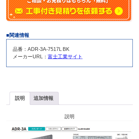
■関連情報
品番：ADR-3A-7517L BK
メーカーURL：
富士工業サイト
説明
追加情報
説明