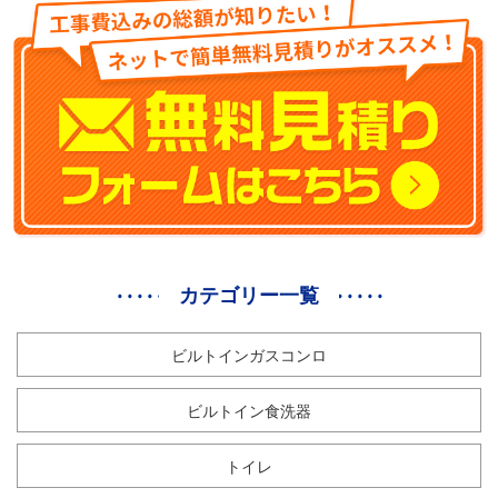
お
り
ま
せ
ん。
個
カテゴリー一覧
ビルトインガスコンロ
ビルトイン食洗器
トイレ