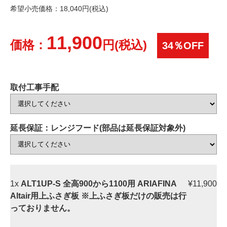
希望小売価格：18,040円(税込)
11,900
価格：
円(税込)
34％OFF
取付工事手配
延長保証：レンジフード(部品は延長保証対象外)
1x
ALT1UP-S 全高900から1100用 ARIAFINA
¥11,900
Altair用上ふさぎ板 ※上ふさぎ板だけの販売は行
っておりません。