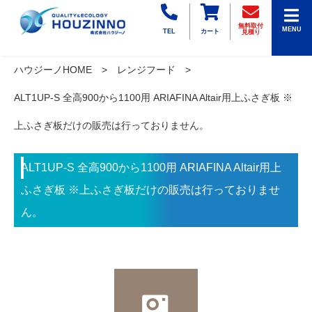
無料取付
MENU
TEL
カート
見積り
ハウジーノHOME
レンジフード
ALT1UP-S 全高900から1100用 ARIAFINA Altair用上ふさぎ板 ※
上ふさぎ板だけの販売は行っておりません。
ALT1UP-S 全高900から1100用 ARIAFINA Altair用上
ふさぎ板 ※上ふさぎ板だけの販売は行っておりませ
ん。