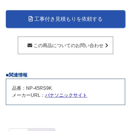
燥
機
工事付き見積もりを依頼する
NP-
45RS9K
個
この商品についてのお問い合わせ
■関連情報
品番：NP-45RS9K
メーカーURL：
パナソニックサイト