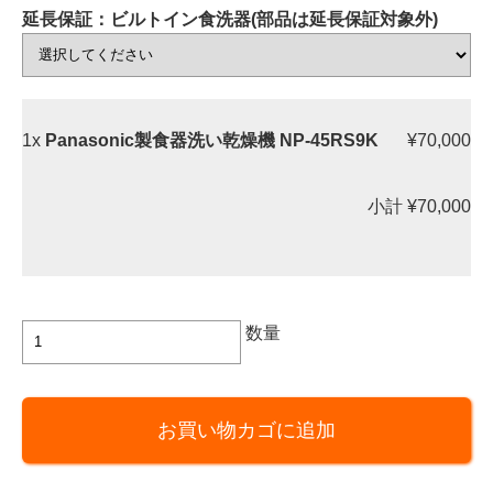
延長保証：ビルトイン食洗器(部品は延長保証対象外)
1x
Panasonic製食器洗い乾燥機 NP-45RS9K
¥70,000
小計
¥70,000
Panasonic
数量
製
食
器
お買い物カゴに追加
洗
い
乾