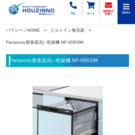
無料取付
MENU
TEL
カート
見積り
ハウジーノHOME
ビルトイン食洗器
Panasonic製食器洗い乾燥機 NP-45RS9K
Panasonic製食器洗い乾燥機 NP-45RS9K