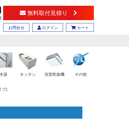
無料取付見積り
お問合せ
ログイン
カート
水器
キッチン
浴室乾燥機
その他
イプ)