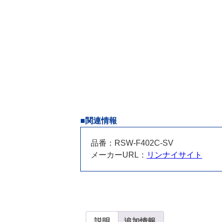
■関連情報
品番：RSW-F402C-SV
メーカーURL：
リンナイサイト
説明
追加情報