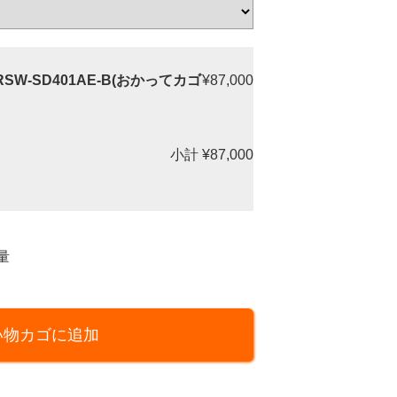
W-SD401AE-B(おかってカゴ
¥87,000
小計
¥87,000
量
い物カゴに追加