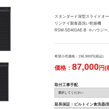
スタンダード深型スライドオー
リンナイ製食器洗い乾燥機
RSW-SD401AE-B ※ハ
希望小売価格：196,900円(税込)
87,000
価格：
円(
取付工事手配
延長保証：ビルトイン食洗器(