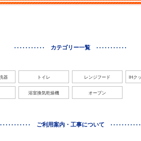
カテゴリー一覧
洗器
トイレ
レンジフード
IHク
浴室換気乾燥機
オーブン
ご利用案内・工事について