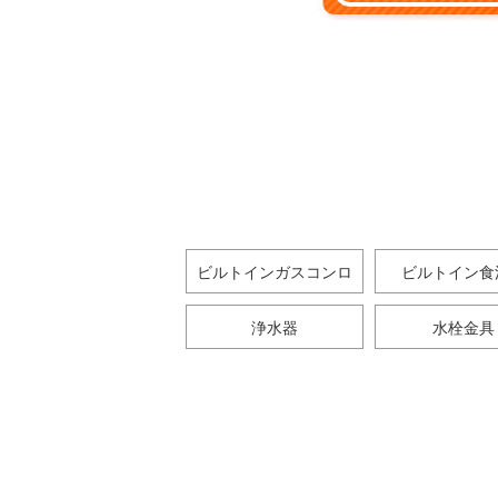
ビルトインガスコンロ
ビルトイン食
浄水器
水栓金具