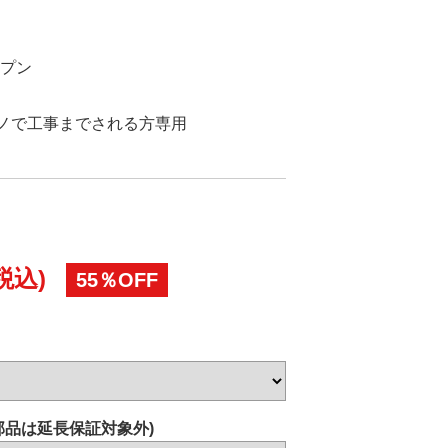
プン
ウジーノで工事までされる方専用
税込)
55％OFF
部品は延長保証対象外)