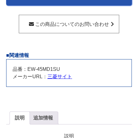
EW-
45MD1SU
個
この商品についてのお問い合わせ
■関連情報
品番：EW-45MD1SU
メーカーURL：
三菱サイト
説明
追加情報
説明