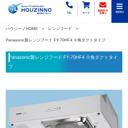
無料取付
MENU
TEL
カート
見積り
ハウジーノHOME
レンジフード
Panasonic製レンジフード FY-70HF4 ※角ダクトタイプ
Panasonic製レンジフード FY-70HF4 ※角ダクトタイ
プ