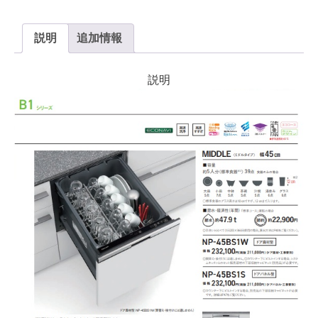
専
用)
説明
追加情報
個
説明