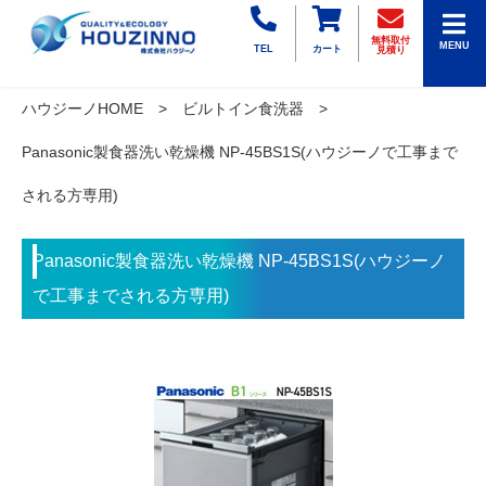
無料取付
MENU
TEL
カート
見積り
ハウジーノHOME
ビルトイン食洗器
Panasonic製食器洗い乾燥機 NP-45BS1S(ハウジーノで工事まで
される方専用)
Panasonic製食器洗い乾燥機 NP-45BS1S(ハウジーノ
で工事までされる方専用)