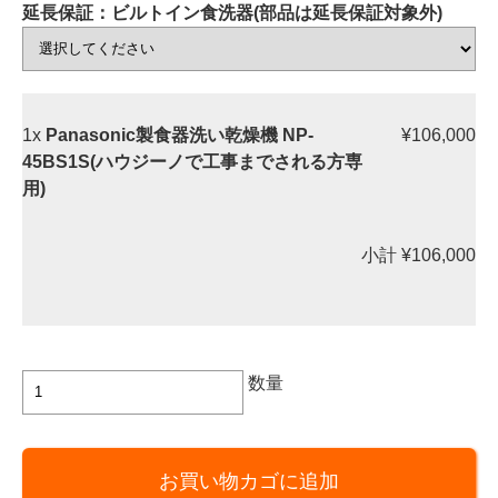
延長保証：ビルトイン食洗器(部品は延長保証対象外)
1x
Panasonic製食器洗い乾燥機 NP-
¥106,000
45BS1S(ハウジーノで工事までされる方専
用)
小計
¥106,000
Panasonic
数量
製
食
器
お買い物カゴに追加
洗