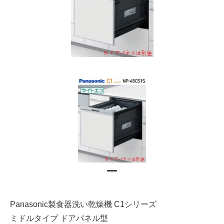
Panasonic製食器洗い乾燥機 C1シリーズ
ミドルタイプ ドアパネル型