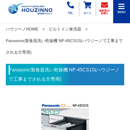
無料取付
MENU
TEL
カート
見積り
ハウジーノHOME
ビルトイン食洗器
Panasonic製食器洗い乾燥機 NP-45CS1S(ハウジーノで工事まで
される方専用)
Panasonic製食器洗い乾燥機 NP-45CS1S(ハウジーノ
で工事までされる方専用)