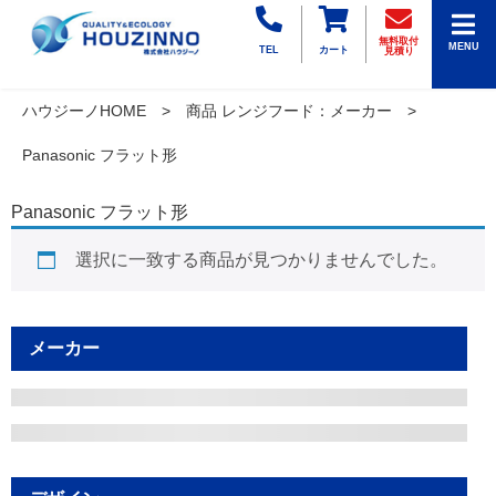
無料取付
MENU
TEL
カート
見積り
ハウジーノHOME
商品 レンジフード：メーカー
Panasonic フラット形
Panasonic フラット形
選択に一致する商品が見つかりませんでした。
メーカー