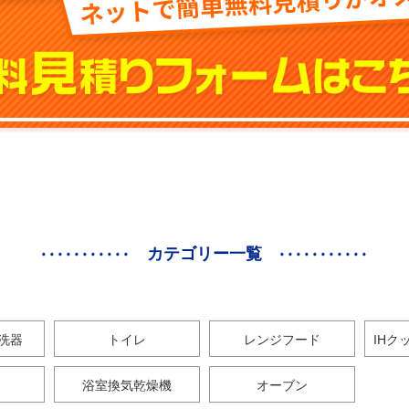
カテゴリー一覧
洗器
トイレ
レンジフード
IHク
浴室換気乾燥機
オーブン