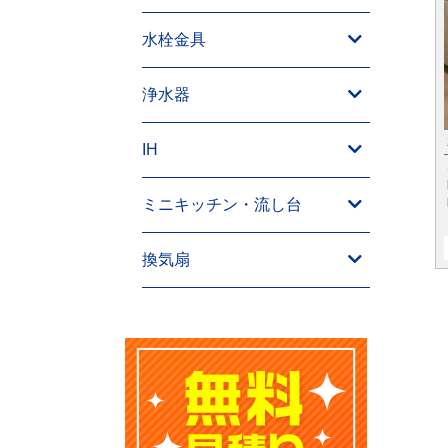
水栓金具
浄水器
IH
ミニキッチン・流し台
換気扇