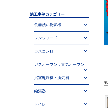
施工事例カテゴリー
食器洗い乾燥機
レンジフード
ガスコンロ
ガスオーブン：電気オーブン
浴室乾燥機・換気扇
施
給湯器
トイレ