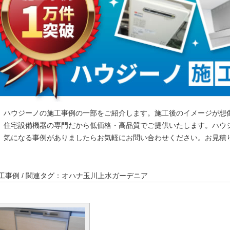
ハウジーノの施工事例の一部をご紹介します。施工後のイメージが想
住宅設備機器の専門だから低価格・高品質でご提供いたします。ハウ
気になる事例がありましたらお気軽にお問い合わせください。お見積
工事例 / 関連タグ：オハナ玉川上水ガーデニア