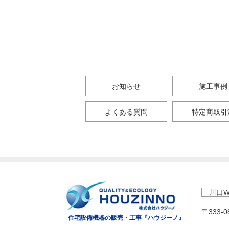
お知らせ
施工事例
よくある質問
特定商取引
川口W
〒333-
住宅設備機器の販売・工事『ハウジーノ』