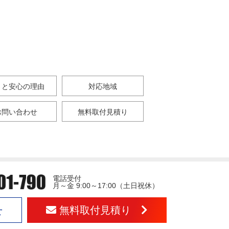
さと安心の理由
対応地域
お問い合わせ
無料取付見積り
電話受付
月～金 9:00～17:00（土日祝休）
無料取付見積り
せ