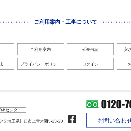
ご利用案内・工事について
ご利用案内
延長保証
安
法
プライバシーポリシー
ログイン
ebセンター
お問い合わ
0845 埼玉県川口市上青木西5-23-20