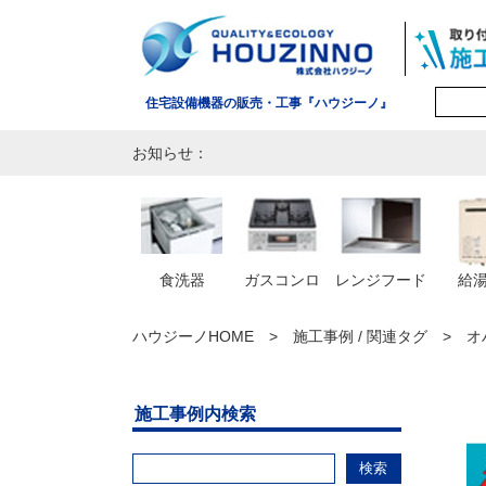
住宅設備機器の販売・工事『ハウジーノ』
お知らせ：
食洗器
ガスコンロ
レンジフード
給
ハウジーノHOME
施工事例 / 関連タグ
オ
施工事例内検索
検索