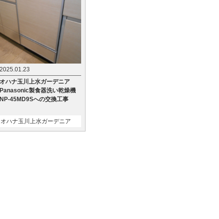
2025.01.23
オハナ玉川上水ガーデニア
Panasonic製食器洗い乾燥機
NP-45MD9Sへの交換工事
オハナ玉川上水ガーデニア