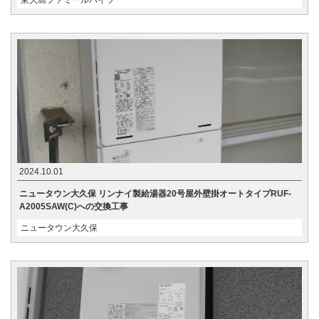
東大島ファミールハイツ
2024.10.01
ニュータウン大久保 リンナイ製給湯器20号屋外壁掛オートタイプRUF-
A2005SAW(C)への交換工事
ニュータウン大久保