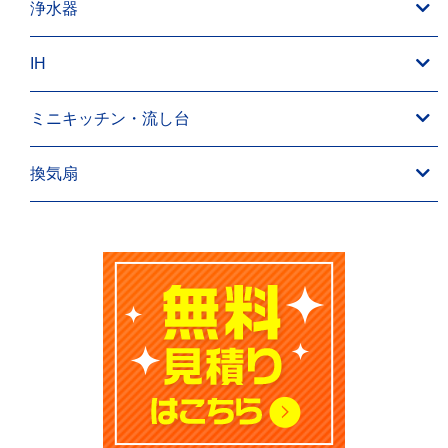
浄水器
IH
ミニキッチン・流し台
換気扇