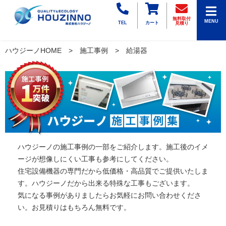
無料取付
MENU
TEL
カート
見積り
ハウジーノHOME
施工事例
給湯器
ハウジーノの施工事例の一部をご紹介します。施工後のイメ
ージが想像しにくい工事も参考にしてください。
住宅設備機器の専門だから低価格・高品質でご提供いたしま
す。ハウジーノだから出来る特殊な工事もございます。
気になる事例がありましたらお気軽にお問い合わせくださ
い。お見積りはもちろん無料です。