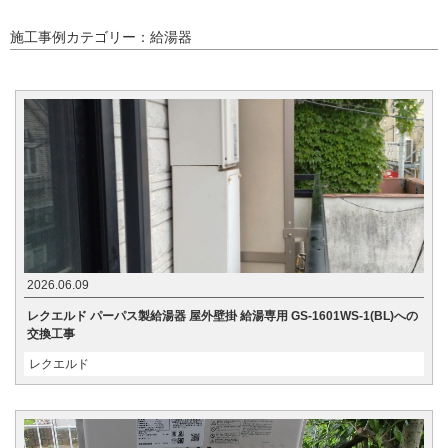
施工事例カテゴリー：給湯器
2026.06.09
レクエルド パーパス製給湯器 屋外壁掛 給湯専用 GS-1601WS-1(BL)への
交換工事
レクエルド