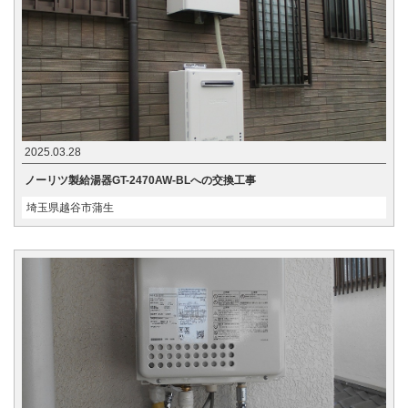
2025.03.28
ノーリツ製給湯器GT-2470AW-BLへの交換工事
埼玉県越谷市蒲生