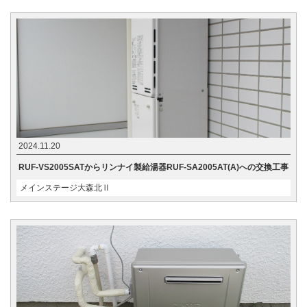
2024.11.20
RUF-VS2005SATからリンナイ製給湯器RUF-SA2005AT(A)への交換工事
メインステージ大森北Ⅱ