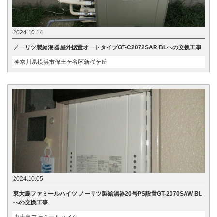
2024.10.14
ノーリツ製給湯器屋外据置オートタイプGT-C2072SAR BLへの交換工事
神奈川県横浜市保土ケ谷区新桜ケ丘
2024.10.05
東大島ファミールハイツ ノーリツ製給湯器20号PS設置GT-2070SAW BL
への交換工事