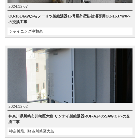
2024.12.07
GQ-1614AWからノーリツ製給湯器16号屋外壁掛給湯専用GQ-1637WXへ
の交換工事
シャイニング中和泉
2024.12.02
神奈川県川崎市川崎区大島 リンナイ製給湯器RUF-A2405SAW(C)への交
換工事
神奈川県川崎市川崎区大島