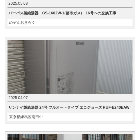
2025.05.08
パーパス製給湯器 GS-1602W-1(都市ガス) 16号への交換工事
めぞんおきらく
2025.04.07
リンナイ製給湯器 24号 フルオートタイプ エコジョーズ RUF-E240EAW
東京都練馬区南田中