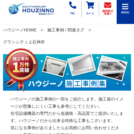
無料取付
MENU
TEL
カート
見積り
ハウジーノHOME
施工事例 / 関連タグ
グランシティ上石神井
ハウジーノの施工事例の一部をご紹介します。施工後のイメ
ージが想像しにくい工事も参考にしてください。
住宅設備機器の専門だから低価格・高品質でご提供いたしま
す。ハウジーノだから出来る特殊な工事もございます。
気になる事例がありましたらお気軽にお問い合わせくださ