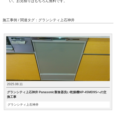
い。お見積りはもちろん無料です。
施工事例 / 関連タグ：グランシティ上石神井
2025.08.11
グランシティ上石神井 Panasonic製食器洗い乾燥機NP-45MD9Sへの交
換工事
グランシティ上石神井