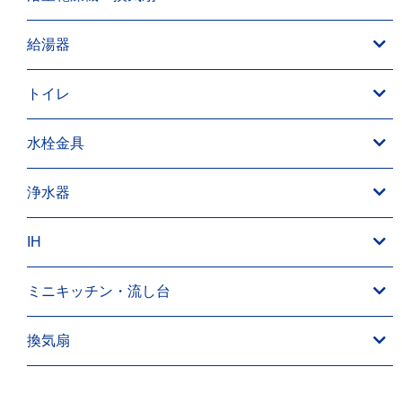
給湯器
トイレ
水栓金具
浄水器
IH
ミニキッチン・流し台
換気扇