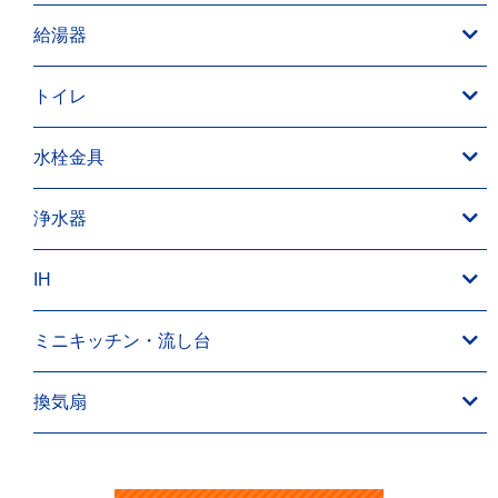
給湯器
トイレ
水栓金具
浄水器
IH
ミニキッチン・流し台
換気扇