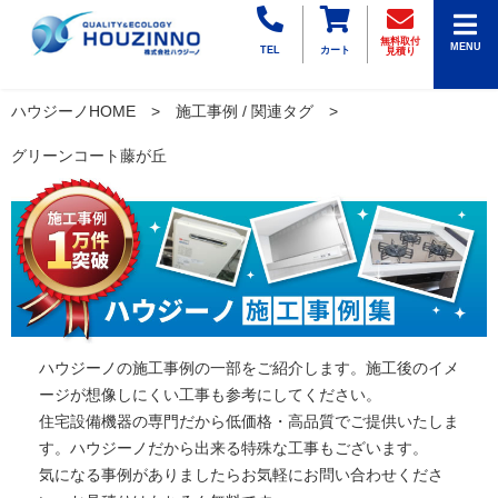
無料取付
MENU
TEL
カート
見積り
ハウジーノHOME
施工事例 / 関連タグ
グリーンコート藤が丘
ハウジーノの施工事例の一部をご紹介します。施工後のイメ
ージが想像しにくい工事も参考にしてください。
住宅設備機器の専門だから低価格・高品質でご提供いたしま
す。ハウジーノだから出来る特殊な工事もございます。
気になる事例がありましたらお気軽にお問い合わせくださ