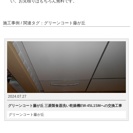
い。お見積りはもちろん無料です。
施工事例 / 関連タグ：グリーンコート藤が丘
2024.07.27
グリーンコート藤が丘 三菱製食器洗い乾燥機EW-45L1SMへの交換工事
グリーンコート藤が丘