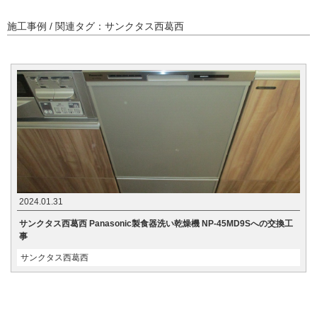
施工事例 / 関連タグ：サンクタス西葛西
2024.01.31
サンクタス西葛西 Panasonic製食器洗い乾燥機 NP-45MD9Sへの交換工
事
サンクタス西葛西