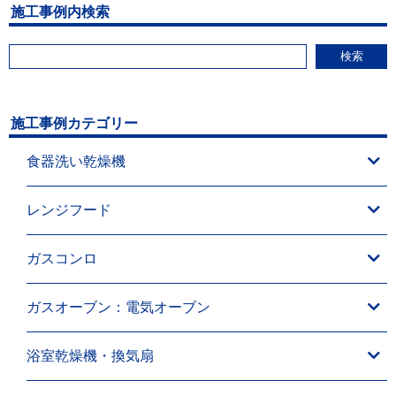
施工事例内検索
検索
施工事例カテゴリー
食器洗い乾燥機
レンジフード
ガスコンロ
ガスオーブン：電気オーブン
浴室乾燥機・換気扇