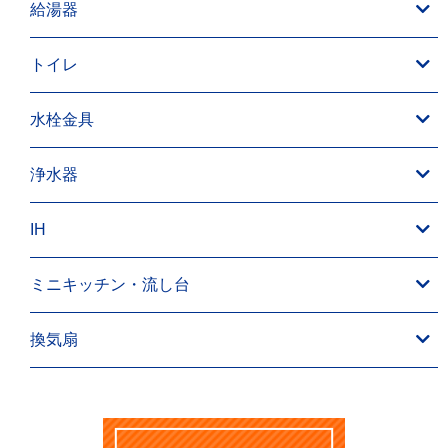
給湯器
トイレ
水栓金具
浄水器
IH
ミニキッチン・流し台
換気扇