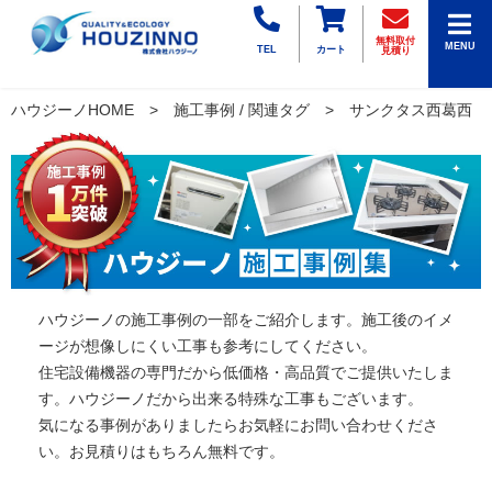
無料取付
MENU
TEL
カート
見積り
ハウジーノHOME
施工事例 / 関連タグ
サンクタス西葛西
ハウジーノの施工事例の一部をご紹介します。施工後のイメ
ージが想像しにくい工事も参考にしてください。
住宅設備機器の専門だから低価格・高品質でご提供いたしま
す。ハウジーノだから出来る特殊な工事もございます。
気になる事例がありましたらお気軽にお問い合わせくださ
い。お見積りはもちろん無料です。