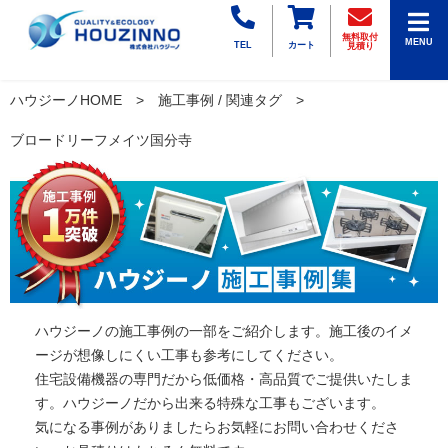
無料取付
MENU
TEL
カート
見積り
ハウジーノHOME
施工事例 / 関連タグ
ブロードリーフメイツ国分寺
ハウジーノの施工事例の一部をご紹介します。施工後のイメ
ージが想像しにくい工事も参考にしてください。
住宅設備機器の専門だから低価格・高品質でご提供いたしま
す。ハウジーノだから出来る特殊な工事もございます。
気になる事例がありましたらお気軽にお問い合わせくださ