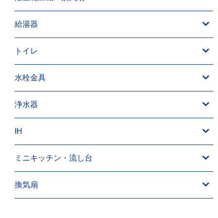
給湯器
トイレ
水栓金具
浄水器
IH
ミニキッチン・流し台
換気扇