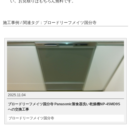
い。お見積りはもちろん無料です。
施工事例 / 関連タグ：ブロードリーフメイツ国分寺
2025.11.04
ブロードリーフメイツ国分寺 Panasonic製食器洗い乾燥機NP-45MD9S
への交換工事
ブロードリーフメイツ国分寺