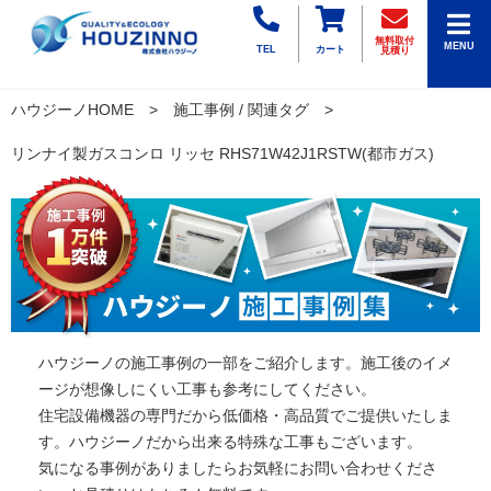
無料取付
MENU
TEL
カート
見積り
ハウジーノHOME
施工事例 / 関連タグ
リンナイ製ガスコンロ リッセ RHS71W42J1RSTW(都市ガス)
ハウジーノの施工事例の一部をご紹介します。施工後のイメ
ージが想像しにくい工事も参考にしてください。
住宅設備機器の専門だから低価格・高品質でご提供いたしま
す。ハウジーノだから出来る特殊な工事もございます。
気になる事例がありましたらお気軽にお問い合わせくださ