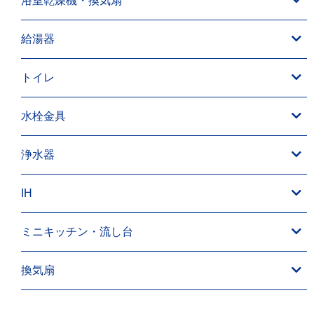
浴室乾燥機・換気扇
給湯器
トイレ
水栓金具
浄水器
IH
ミニキッチン・流し台
換気扇